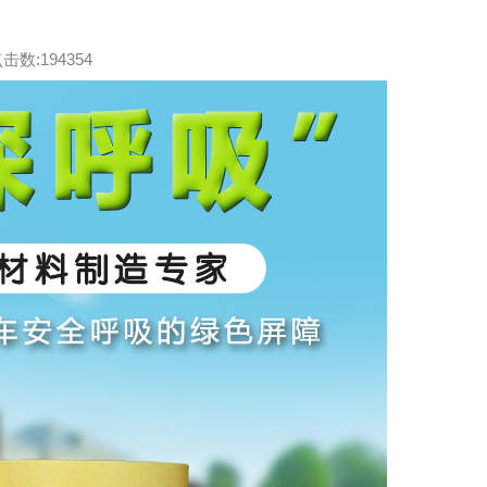
击数:194354