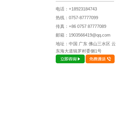
电话：+18923184743
热线：0757-87777099
传真：+86 0757 87777089
邮箱：1903566419@qq.com
地址：中国 广东 佛山三水区 云
东海大道辑罗村委侧1号