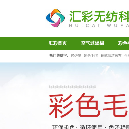
汇彩首页
空气过滤棉
彩色
热门关键字:
烤炉垫
彩色毛毡
德式清洁抹布
生