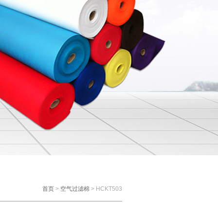
首页
>
空气过滤棉
> HCKT503