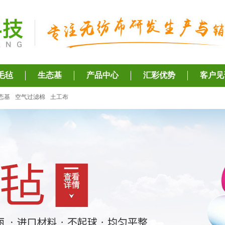
毛毡
生态基
产品中心
汇彩优势
客户见
态基
空气过滤棉
土工布