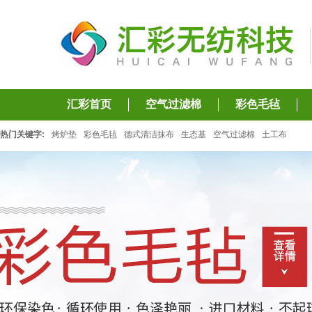
汇彩首页
空气过滤棉
彩色毛毡
热门关键字:
烤炉垫
彩色毛毡
德式清洁抹布
生态基
空气过滤棉
土工布